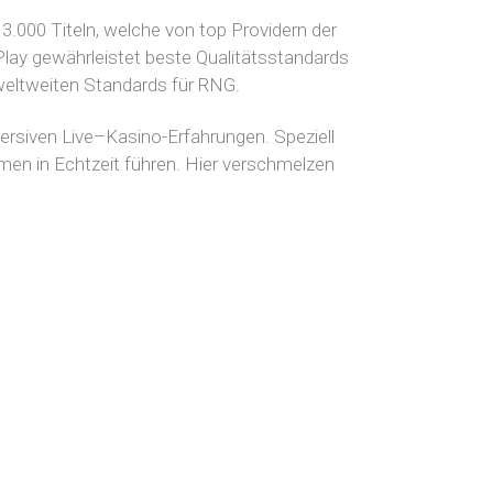
3.000 Titeln, welche von top Providern der
Play gewährleistet beste Qualitätsstandards
 weltweiten Standards für RNG.
rsiven Live–Kasino-Erfahrungen. Speziell
umen in Echtzeit führen. Hier verschmelzen