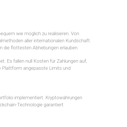
quem wie möglich zu realisieren. Von
hlmethoden aller internationalen Kundschaft.
n die flottesten Abhebungen erlauben.
. Es fallen null Kosten für Zahlungen auf,
re Plattform angepasste Limits und
Portfolio implementiert. Kryptowährungen
ckchain-Technologie garantiert