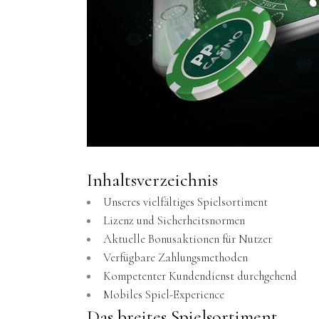
Inhaltsverzeichnis
Unseres vielfältiges Spielsortiment
Lizenz und Sicherheitsnormen
Aktuelle Bonusaktionen für Nutzer
Verfügbare Zahlungsmethoden
Kompetenter Kundendienst durchgehend
Mobiles Spiel-Experience
Das breites Spielsortiment