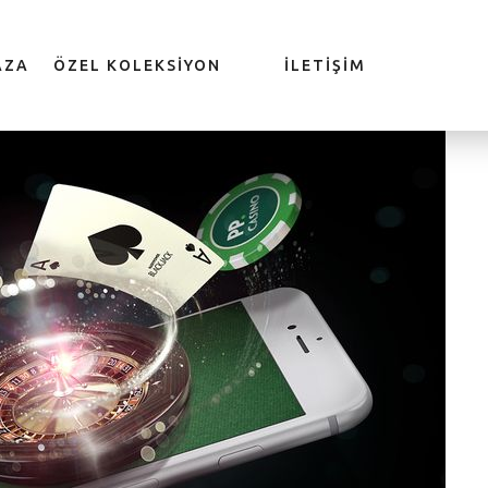
op- Option für echtes Spiel-Entertainment
AZA
ÖZEL KOLEKSİYON
İLETİŞİM
0 Comments
0
Likes