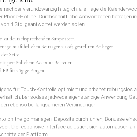
rreichbar vierundzwanzig h täglich, alle Tage die Kalenderw
er Phone-Hotline. Durchschnittliche Antwortzeiten betragen 
 von 4 Std. geantwortet werden sollen.
n zu deutschsprechenden Supportern
 150 ausführlichen Beiträgen zu oft gestellten Anliegen
 der Seite
mit persönlichem Account-Betreuer
 FB für zügige Fragen
eigens für Touch-Kontrolle optimiert und arbeitet reibungslos
erhältlich, bar sodass jedwede eigenständige Anwendung-Setu
gen ebenso bei langsameren Verbindungen.
onto on-the-go managen, Deposits durchführen, Bonusse eins
ser. Die responsive Interface adjustiert sich automatisch an
schnitte der Plattform.