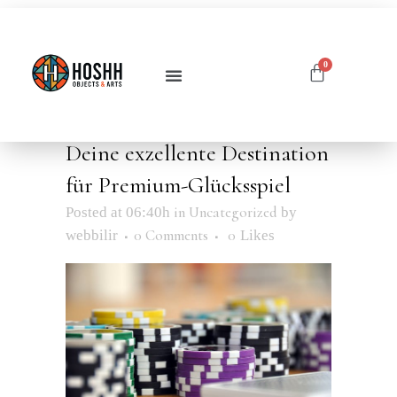
Spinrise Kasino –
27 May
Deine exzellente Destination
für Premium-Glücksspiel
in
Uncategorized
Posted at 06:40h
by
0 Comments
0
webbilir
Likes