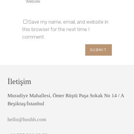
Save my name, email, and website in
this browser for the next time I
comment.
İletişim
Muradiye Mahallesi, Ömer Rüştü Paşa Sokak No 14 / A
Beşiktaş/İstanbul
hello@hoshh.com