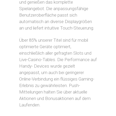
und genießen das komplette
Spielangebot. Die anpassungsfähige
Benutzeroberfläche passt sich
automatisch an diverse Displaygrößen
an und liefert intuitive Touch-Steuerung.
Über 85% unserer Titel sind für mobil
optimierte Geräte optimiert,
einschließlich aller gefragten Slots und
Live-Casino-Tables. Die Performance auf
Handy- Devices wurde gezielt
angepasst, um auch bei geringerer
Online-Verbindung ein flüssiges Gaming-
Erlebnis zu gewährleisten. Push-
Mitteilungen halten Sie über aktuelle
Aktionen und Bonusaktionen auf dem
Laufenden.