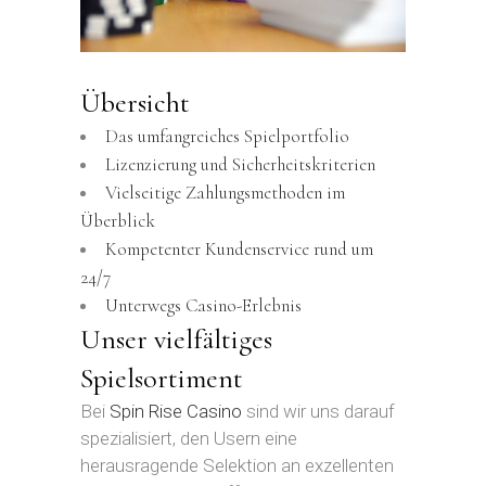
Übersicht
Das umfangreiches Spielportfolio
Lizenzierung und Sicherheitskriterien
Vielseitige Zahlungsmethoden im
Überblick
Kompetenter Kundenservice rund um
24/7
Unterwegs Casino-Erlebnis
Unser vielfältiges
Spielsortiment
Bei
Spin Rise Casino
sind wir uns darauf
spezialisiert, den Usern eine
herausragende Selektion an exzellenten