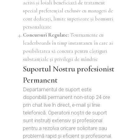
activi și loiali beneficiază de tratament
special preferențial exclusiv cu manageri de
cont dedicați, limite superioare și bonusuri
personalizate
Concursuri Regulate:
Tournamente cu
leaderboards în timp instantaneu în care ai
posibilitatea să concura pentru câștiguri
substanțiale și privilegii de mândrie
Suportul Nostru profesionist
Permanent
Departamentul de suport este
disponibilă permanent non-stop 24 ore
prin chat live în direct, e-mail și linie
telefonică. Operatorii noștri de suport
sunt instruiți extensiv și profesional
pentru a rezolva oricare solicitare sau
problemă rapid și eficient și profesional.