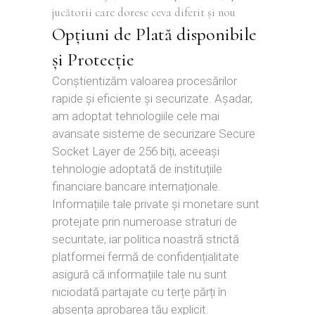
jucătorii care doresc ceva diferit și nou
Opțiuni de Plată disponibile
și Protecție
Conștientizăm valoarea procesărilor
rapide și eficiente și securizate. Așadar,
am adoptat tehnologiile cele mai
avansate sisteme de securizare Secure
Socket Layer de 256 biți, aceeași
tehnologie adoptată de instituțiile
financiare bancare internaționale.
Informațiile tale private și monetare sunt
protejate prin numeroase straturi de
securitate, iar politica noastră strictă
platformei fermă de confidențialitate
asigură că informațiile tale nu sunt
niciodată partajate cu terțe părți în
absența aprobarea tău explicit.