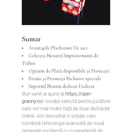
Sumar
Avantajele Platformei De aici
Colecția Noastră Impresionantă de
Titluri
Opțiuni de Plată disponibile și Protecție
Premii și Promoții Exclusive speciale
Suportul Nostru dedicat Dedicat
Bun venit ai ajuns la
https://spin-
granny.ro/
, locația selectă pentru jucătorii
care vor mai multe față de doar distracție
online. Am dezvoltat o soluție care
combină tehnologia avansată de nouă
generație modernă cu o experiență de