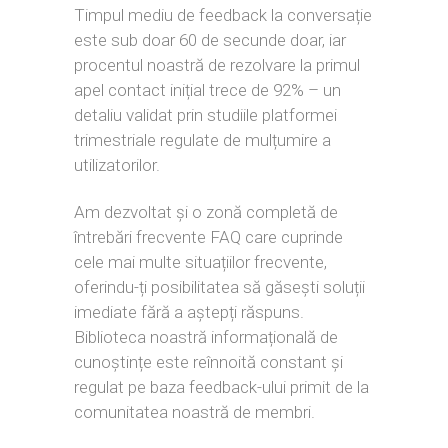
Timpul mediu de feedback la conversație
este sub doar 60 de secunde doar, iar
procentul noastră de rezolvare la primul
apel contact inițial trece de 92% – un
detaliu validat prin studiile platformei
trimestriale regulate de mulțumire a
utilizatorilor.
Am dezvoltat și o zonă completă de
întrebări frecvente FAQ care cuprinde
cele mai multe situațiilor frecvente,
oferindu-ți posibilitatea să găsești soluții
imediate fără a aștepți răspuns.
Biblioteca noastră informațională de
cunoștințe este reînnoită constant și
regulat pe baza feedback-ului primit de la
comunitatea noastră de membri.