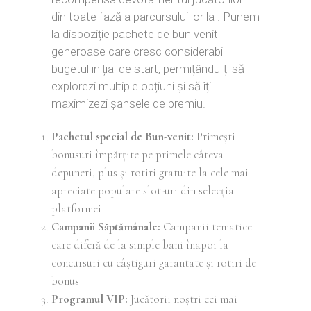
din toate fază a parcursului lor la . Punem
la dispoziție pachete de bun venit
generoase care cresc considerabil
bugetul inițial de start, permițându-ți să
explorezi multiple opțiuni și să îți
maximizezi șansele de premiu.
Pachetul special de Bun-venit:
Primești
bonusuri împărțite pe primele câteva
depuneri, plus și rotiri gratuite la cele mai
apreciate populare slot-uri din selecția
platformei
Campanii Săptămânale:
Campanii tematice
care diferă de la simple bani înapoi la
concursuri cu câștiguri garantate și rotiri de
bonus
Programul VIP:
Jucătorii noștri cei mai