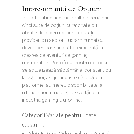
Impresionantă de Opțiuni
Portofoliul include mai mult de două mii
cinci sute de opțiuni curatoriate cu
atenție de la cei mai buni reputați
provideri din sector. Lucrăm numai cu
developeri care au arătat excelență în
crearea de aventuri de gaming
memorabile. Portofoliul nostru de jocuri
se actualizează săptămânal constant cu
lansări noi, asigurându-ne că jucătorii
platformei au mereu disponibilitate la
ultimele noi trenduri și dezvoltări din
industria gaming-ului online.
Categorii Variate pentru Toate
Gusturile
Slots Retro și Video moderne:
Pornind