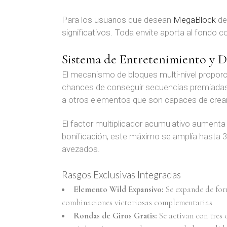
Para los usuarios que desean
MegaBlock
de
significativos. Toda envite aporta al fondo
Sistema de Entretenimiento y 
El mecanismo de bloques multi-nivel proporc
chances de conseguir secuencias premiadas.
a otros elementos que son capaces de crear 
El factor multiplicador acumulativo aumenta 
bonificación, este máximo se amplía hasta 3
avezados.
Rasgos Exclusivas Integradas
Elemento Wild Expansivo:
Se expande de form
combinaciones victoriosas complementarias
Rondas de Giros Gratis:
Se activan con tres 