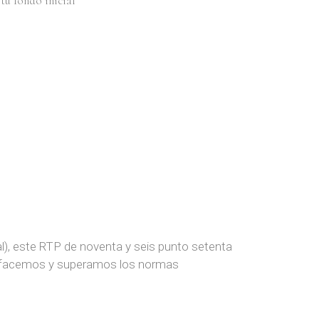
tu fondo inicial
l), este RTP de noventa y seis punto setenta
atisfacemos y superamos los normas