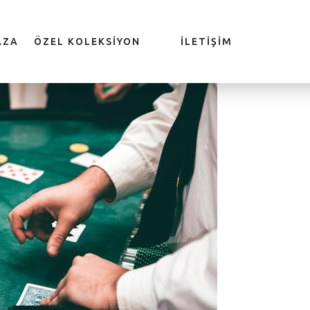
ia Máxima en Entretenimiento de Apuestas
AZA
ÖZEL KOLEKSİYON
İLETİŞİM
0 Comments
0
Likes