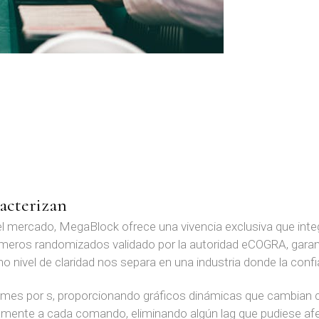
acterizan
 mercado, MegaBlock ofrece una vivencia exclusiva que integ
 números randomizados validado por la autoridad eCOGRA, gar
 nivel de claridad nos separa en una industria donde la confi
es por s, proporcionando gráficos dinámicas que cambian cua
amente a cada comando, eliminando algún lag que pudiese afec