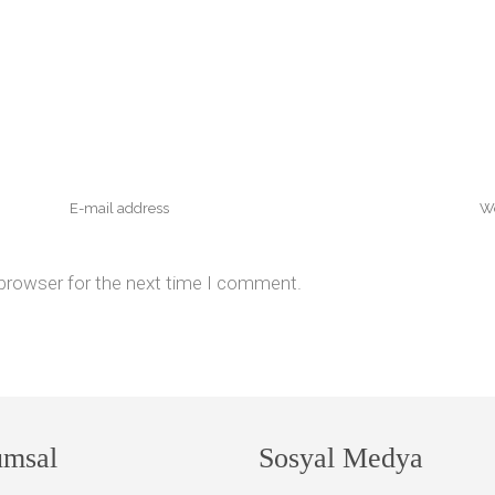
 browser for the next time I comment.
umsal
Sosyal Medya