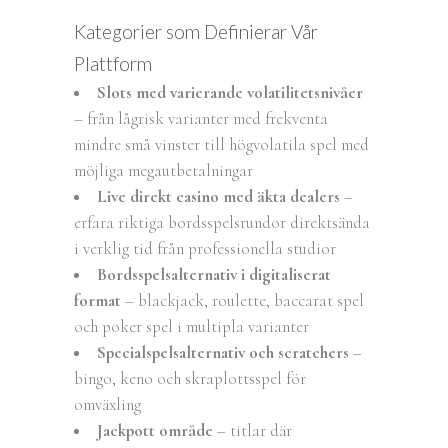
Kategorier som Definierar Vår
Plattform
Slots med varierande volatilitetsnivåer
– från lågrisk varianter med frekventa
mindre små vinster till högvolatila spel med
möjliga megautbetalningar
Live direkt casino med äkta dealers
–
erfara riktiga bordsspelsrundor direktsända
i verklig tid från professionella studior
Bordsspelsalternativ i digitaliserat
format
– blackjack, roulette, baccarat spel
och poker spel i multipla varianter
Specialspelsalternativ och scratchers
–
bingo, keno och skraplottsspel för
omväxling
Jackpott område
– titlar där