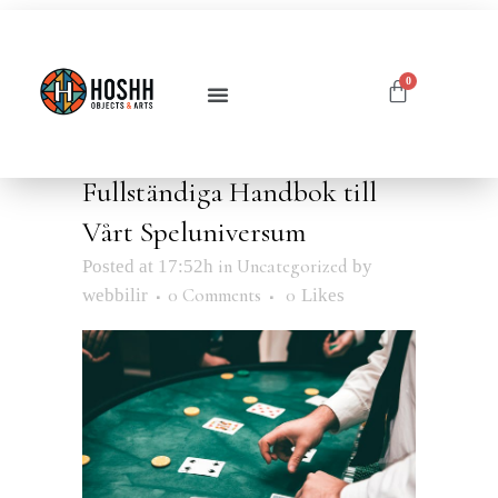
Lysa Casino – Din
03 Jul
Fullständiga Handbok till
Vårt Speluniversum
in
Uncategorized
Posted at 17:52h
by
0 Comments
0
webbilir
Likes