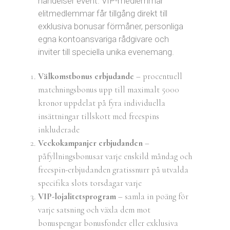
händelser event. VIP-medlemmar
elitmedlemmar får tillgång direkt till
exklusiva bonusar förmåner, personliga
egna kontoansvariga rådgivare och
inviter till speciella unika evenemang.
Välkomstbonus erbjudande
– procentuell
matchningsbonus upp till maximalt 5000
kronor uppdelat på fyra individuella
insättningar tillskott med freespins
inkluderade
Veckokampanjer erbjudanden
–
påfyllningsbonusar varje enskild måndag och
freespin-erbjudanden gratissnurr på utvalda
specifika slots torsdagar varje
VIP-lojalitetsprogram
– samla in poäng för
varje satsning och växla dem mot
bonuspengar bonusfonder eller exklusiva