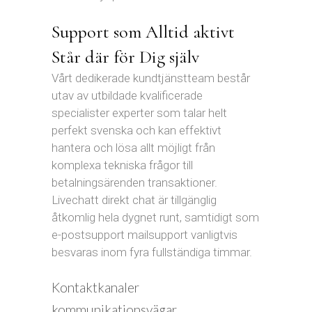
Support som Alltid aktivt
Står där för Dig själv
Vårt dedikerade kundtjänstteam består
utav av utbildade kvalificerade
specialister experter som talar helt
perfekt svenska och kan effektivt
hantera och lösa allt möjligt från
komplexa tekniska frågor till
betalningsärenden transaktioner.
Livechatt direkt chat är tillgänglig
åtkomlig hela dygnet runt, samtidigt som
e-postsupport mailsupport vanligtvis
besvaras inom fyra fullständiga timmar.
Kontaktkanaler
kommunikationsvägar