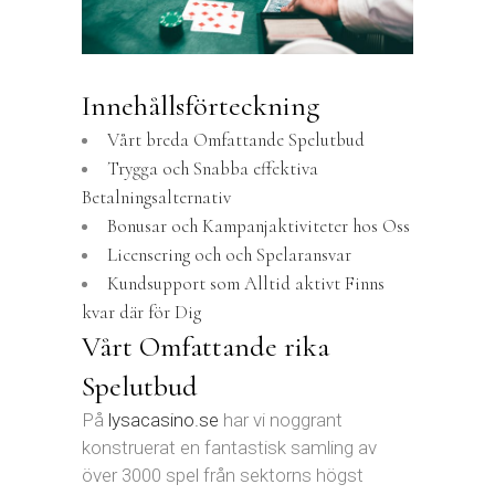
Innehållsförteckning
Vårt breda Omfattande Spelutbud
Trygga och Snabba effektiva
Betalningsalternativ
Bonusar och Kampanjaktiviteter hos Oss
Licensering och och Spelaransvar
Kundsupport som Alltid aktivt Finns
kvar där för Dig
Vårt Omfattande rika
Spelutbud
På
lysacasino.se
har vi noggrant
konstruerat en fantastisk samling av
över 3000 spel från sektorns högst