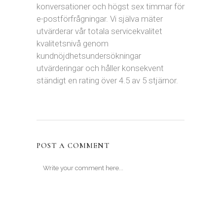
konversationer och högst sex timmar för
e-postförfrågningar. Vi själva mäter
utvärderar vår totala servicekvalitet
kvalitetsnivå genom
kundnöjdhetsundersökningar
utvärderingar och håller konsekvent
ständigt en rating över 4.5 av 5 stjärnor.
POST A COMMENT