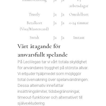
arbetsdagar
Trustly
Ja
Ja
Omedelbart
Betalkort
Ja
Ja
0-24 timmar
(Visa/Mastercard)
Swish
Ja
Ja
Instant
Vårt åtagande för
ansvarsfullt spelande
På LeoVegas tar vi vårt totala skyldighet
för användares trygghet på största allvar.
Vi erbjuder hjälpmedel som möjliggör
total övervakning över spelanvändningen.
Dessa alternativ innefattar
insättningslimiter, tidsbegränsningar,
timeout-funktioner och alternativet till
självexkludering.