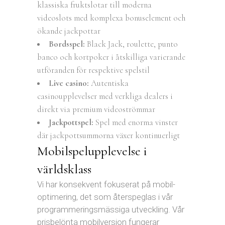
klassiska fruktslotar till moderna
videoslots med komplexa bonuselement och
ökande jackpottar
Bordsspel:
Black Jack, roulette, punto
banco och kortpoker i åtskilliga varierande
utföranden för respektive spelstil
Live casino:
Autentiska
casinoupplevelser med verkliga dealers i
direkt via premium videoströmmar
Jackpottspel:
Spel med enorma vinster
där jackpottsummorna växer kontinuerligt
Mobilspelupplevelse i
världsklass
Vi har konsekvent fokuserat på mobil-
optimering, det som återspeglas i vår
programmeringsmässiga utveckling. Vår
prisbelönta mobilversion fungerar