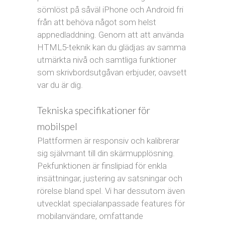
sömlöst på såväl iPhone och Android fri
från att behöva något som helst
appnedladdning. Genom att att använda
HTML5-teknik kan du glädjas av samma
utmärkta nivå och samtliga funktioner
som skrivbordsutgåvan erbjuder, oavsett
var du är dig.
Tekniska specifikationer för
mobilspel
Plattformen är responsiv och kalibrerar
sig självmant till din skärmupplösning.
Pekfunktionen är finslipiad för enkla
insättningar, justering av satsningar och
rörelse bland spel. Vi har dessutom även
utvecklat specialanpassade features för
mobilanvändare, omfattande