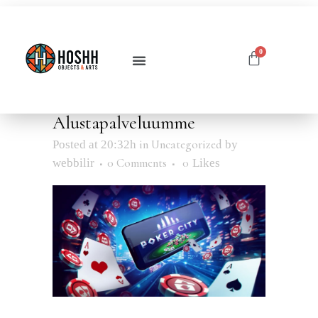
– Laaja Opas
04 Jul
Alustapalveluumme
in
Uncategorized
Posted at 20:32h
by
0 Comments
0
webbilir
Likes