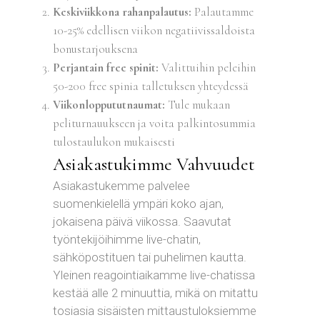
Keskiviikkona rahanpalautus:
Palautamme
10-25% edellisen viikon negatiivissaldoista
bonustarjouksena
Perjantain free spinit:
Valittuihin peleihin
50-200 free spinia talletuksen yhteydessä
Viikonloppututnaumat:
Tule mukaan
peliturnauukseen ja voita palkintosummia
tulostaulukon mukaisesti
Asiakastukimme Vahvuudet
Asiakastukemme palvelee
suomenkielellä ympäri koko ajan,
jokaisena päivä viikossa. Saavutat
työntekijöihimme live-chatin,
sähköpostituen tai puhelimen kautta.
Yleinen reagointiaikamme live-chatissa
kestää alle 2 minuuttia, mikä on mitattu
tosiasia sisäisten mittaustuloksiemme