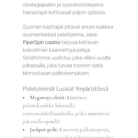
strategiapelien ja suoratoistokasino
harrastajat kohtaavat paljon optioita.
Suomen käyttäjät pitävät ennen kaikkea
suomenkielisiä peliohjelmia, sekä
PiperSpin casino
tarjoaa kattavan
kokoelman käännettyjä pelejä.
Sisältömme uudistuu joka viikko uusilla
julkaisuilla, joka turvaa tuoreen sekä
kiinnostavan pelikokemuksen.
Pidetyimmät Luokat Ympäristössä
Megaways-slotit:
Muuttuva
pelimekanikka lukuisilla
voittomahdollisuuksilla, jotka muuntuvat
jokaisella spinillä
Jackpot-pelit:
Kasvavat palkintopotit,
mitkä nousevat satoihin tuhansiin summiksi