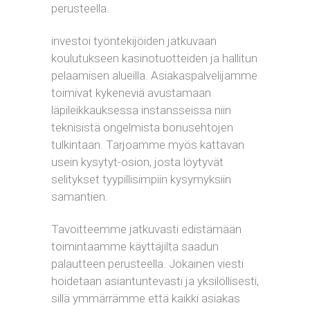
perusteella.
investoi työntekijöiden jatkuvaan
koulutukseen kasinotuotteiden ja hallitun
pelaamisen alueilla. Asiakaspalvelijamme
toimivat kykeneviä avustamaan
läpileikkauksessa instansseissa niin
teknisistä ongelmista bonusehtojen
tulkintaan. Tarjoamme myös kattavan
usein kysytyt-osion, josta löytyvät
selitykset tyypillisimpiin kysymyksiin
samantien.
Tavoitteemme jatkuvasti edistämään
toimintaamme käyttäjilta saadun
palautteen perusteella. Jokainen viesti
hoidetaan asiantuntevasti ja yksilöllisesti,
sillä ymmärrämme että kaikki asiakas