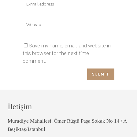
Save my name, email, and website in
this browser for the next time I
comment.
İletişim
Muradiye Mahallesi, Ömer Rüştü Paşa Sokak No 14 / A
Beşiktaş/İstanbul