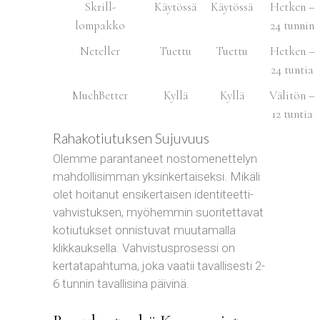
Skrill-
Käytössä
Käytössä
Hetken –
lompakko
24 tunnin
Neteller
Tuettu
Tuettu
Hetken –
24 tuntia
MuchBetter
Kyllä
Kyllä
Välitön –
12 tuntia
Rahakotiutuksen Sujuvuus
Olemme parantaneet nostomenettelyn
mahdollisimman yksinkertaiseksi. Mikäli
olet hoitanut ensikertaisen identiteetti-
vahvistuksen, myöhemmin suoritettavat
kotiutukset onnistuvat muutamalla
klikkauksella. Vahvistusprosessi on
kertatapahtuma, joka vaatii tavallisesti 2-
6 tunnin tavallisina päivinä.