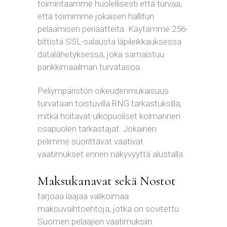
toimintaamme huolellisesti että turvaa,
että toimimme jokaisen hallitun
pelaamisen periaatteita. Käytämme 256-
bittistä SSL-salausta läpileikkauksessa
datalähetyksessä, joka samaistuu
pankkimaailman turvatasoa.
Peliympäristön oikeudenmukaisuus
turvataan toistuvilla RNG tarkastuksilla,
mitkä hoitavat ulkopuoliset kolmannen
osapuolen tarkastajat. Jokainen
pelimme suorittavat vaativat
vaatimukset ennen näkyvyyttä alustalla.
Maksukanavat sekä Nostot
tarjoaa laajaa valikoimaa
maksuvaihtoehtoja, jotka on sovitettu
Suomen pelaajien vaatimuksiin.