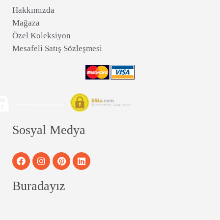
Hakkımızda
Mağaza
Özel Koleksiyon
Mesafeli Satış Sözleşmesi
Sosyal Medya
Buradayız