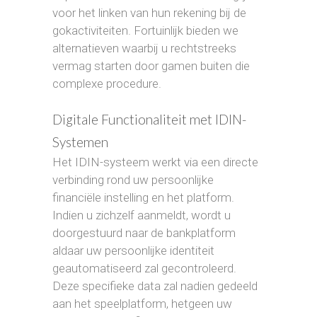
voor het linken van hun rekening bij de
gokactiviteiten. Fortuinlijk bieden we
alternatieven waarbij u rechtstreeks
vermag starten door gamen buiten die
complexe procedure.
Digitale Functionaliteit met IDIN-
Systemen
Het IDIN-systeem werkt via een directe
verbinding rond uw persoonlijke
financiële instelling en het platform.
Indien u zichzelf aanmeldt, wordt u
doorgestuurd naar de bankplatform
aldaar uw persoonlijke identiteit
geautomatiseerd zal gecontroleerd.
Deze specifieke data zal nadien gedeeld
aan het speelplatform, hetgeen uw