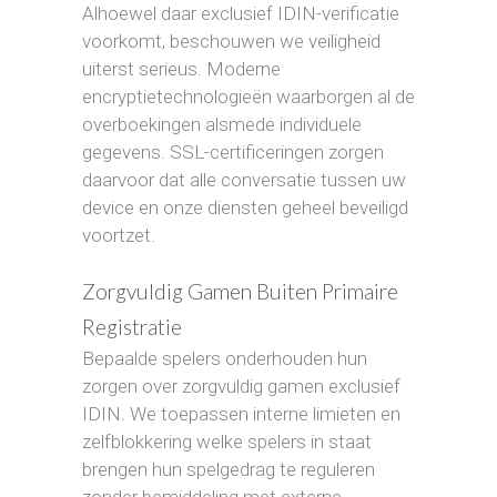
Alhoewel daar exclusief IDIN-verificatie
voorkomt, beschouwen we veiligheid
uiterst serieus. Moderne
encryptietechnologieën waarborgen al de
overboekingen alsmede individuele
gegevens. SSL-certificeringen zorgen
daarvoor dat alle conversatie tussen uw
device en onze diensten geheel beveiligd
voortzet.
Zorgvuldig Gamen Buiten Primaire
Registratie
Bepaalde spelers onderhouden hun
zorgen over zorgvuldig gamen exclusief
IDIN. We toepassen interne limieten en
zelfblokkering welke spelers in staat
brengen hun spelgedrag te reguleren