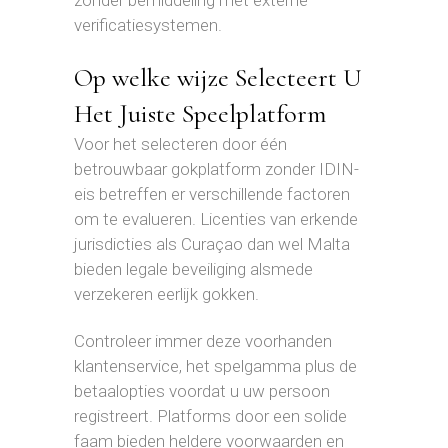
zonder bemiddeling met externe
verificatiesystemen.
Op welke wijze Selecteert U
Het Juiste Speelplatform
Voor het selecteren door één
betrouwbaar gokplatform zonder IDIN-
eis betreffen er verschillende factoren
om te evalueren. Licenties van erkende
jurisdicties als Curaçao dan wel Malta
bieden legale beveiliging alsmede
verzekeren eerlijk gokken.
Controleer immer deze voorhanden
klantenservice, het spelgamma plus de
betaalopties voordat u uw persoon
registreert. Platforms door een solide
faam bieden heldere voorwaarden en