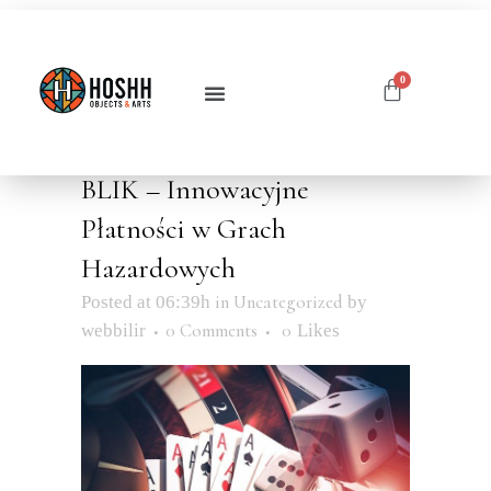
Casino Internetowe
26 Jun
BLIK – Innowacyjne
Płatności w Grach
Hazardowych
in
Uncategorized
Posted at 06:39h
by
0 Comments
0
webbilir
Likes