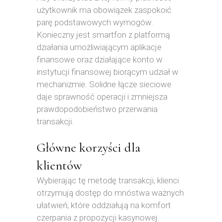
użytkownik ma obowiązek zaspokoić
parę podstawowych wymogów.
Konieczny jest smartfon z platformą
działania umożliwiającym aplikacje
finansowe oraz działające konto w
instytucji finansowej biorącym udział w
mechanizmie. Solidne łącze sieciowe
daje sprawność operacji i zmniejsza
prawdopodobieństwo przerwania
transakcji.
Główne korzyści dla
klientów
Wybierając tę metodę transakcji, klienci
otrzymują dostęp do mnóstwa ważnych
ułatwień, które oddziałują na komfort
czerpania z propozycji kasynowej.