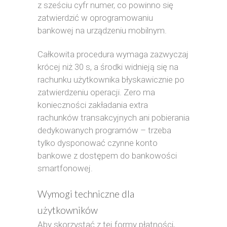
z sześciu cyfr numer, co powinno się
zatwierdzić w oprogramowaniu
bankowej na urządzeniu mobilnym.
Całkowita procedura wymaga zazwyczaj
krócej niż 30 s, a środki widnieją się na
rachunku użytkownika błyskawicznie po
zatwierdzeniu operacji. Zero ma
konieczności zakładania extra
rachunków transakcyjnych ani pobierania
dedykowanych programów – trzeba
tylko dysponować czynne konto
bankowe z dostępem do bankowości
smartfonowej.
Wymogi techniczne dla
użytkowników
Aby skorzystać z tej formy płatności,