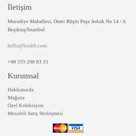
İletişim
Muradiye Mahallesi, Ömer Rüştü Paşa Sokak No 14 / A
Beşiktaş/İstanbul
hello@hoshh.com
+90 555 298 83 33
Kurumsal
Hakkımızda
Mağaza
Özel Koleksiyon
Mesafeli Satış Sözleşmesi