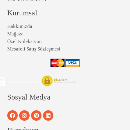
Kurumsal
Hakkımızda
Mağaza
Özel Koleksiyon
Mesafeli Satış Sözleşmesi
Sosyal Medya