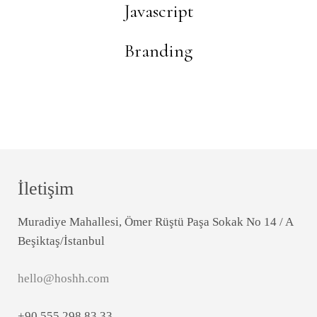
Javascript
Branding
İletişim
Muradiye Mahallesi, Ömer Rüştü Paşa Sokak No 14 / A
Beşiktaş/İstanbul
hello@hoshh.com
+90 555 298 83 33